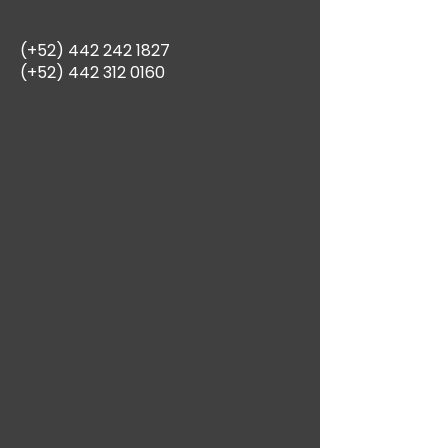
(+52)
442 242 1827
(+52)
442 312 0160