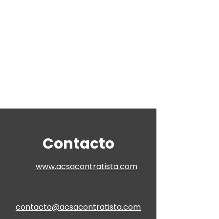
Contacto
www.acsacontratista.com
contacto@acsacontratista.com