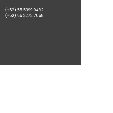
(+52)
55 5399 9482
(+52)
55 2272 7658