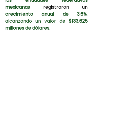
las entidades federativas 
mexicanas
registraron un 
crecimiento anual de 3.6%
, 
alcanzando un valor de 
$133,625 
millones de dólares
.