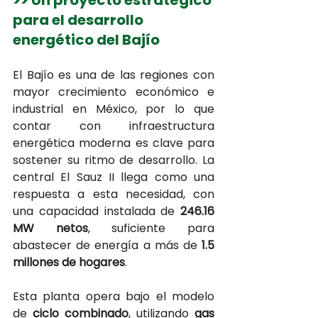
>> Un proyecto estratégico 
para el desarrollo 
energético del Bajío
El Bajío es una de las regiones con 
mayor crecimiento económico e 
industrial en México, por lo que 
contar con infraestructura 
energética moderna es clave para 
sostener su ritmo de desarrollo. La 
central El Sauz II llega como una 
respuesta a esta necesidad, con 
una capacidad instalada de 
246.16 
MW netos
, suficiente para 
abastecer de energía a más de 
1.5 
millones de hogares
.
Esta planta opera bajo el modelo 
de 
ciclo combinado
, utilizando 
gas 