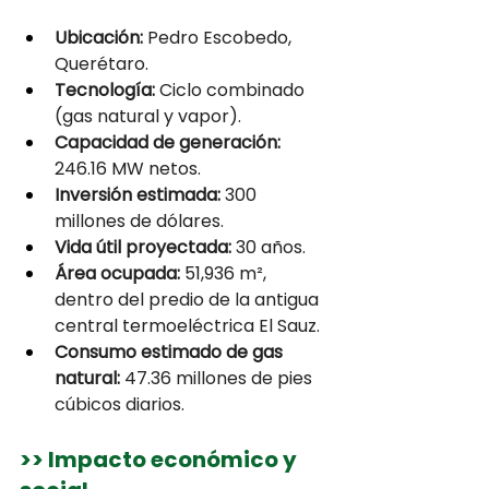
Ubicación:
 Pedro Escobedo, 
Querétaro.
Tecnología:
 Ciclo combinado 
(gas natural y vapor).
Capacidad de generación:
246.16 MW netos.
Inversión estimada:
 300 
millones de dólares.
Vida útil proyectada:
 30 años.
Área ocupada:
 51,936 m², 
dentro del predio de la antigua 
central termoeléctrica El Sauz.
Consumo estimado de gas 
natural:
 47.36 millones de pies 
cúbicos diarios.
>> Impacto económico y 