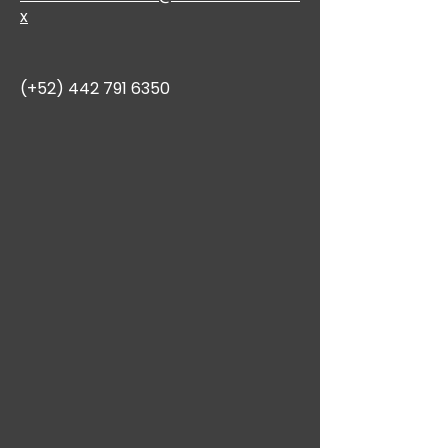
x
(+52)
442 791 6350