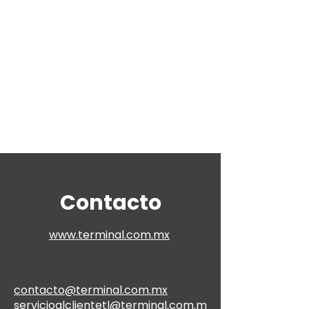
Contacto
www.terminal.com.mx
contacto@terminal.com.mx
servicioalclientetl@terminal.com.m